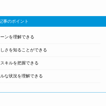
事のポイント
ターンを理解できる
難しさを知ることができる
なスキルを把握できる
アルな状況を理解できる