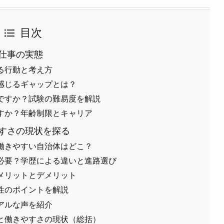
目次
仕事の実態
る行動と考え方
感じるギャップとは？
ですか？試験の難易度を解説
すか？年齢制限とキャリア
すさの現状を探る
働きやすい自治体はどこ？
必要？学歴による違いと進路選び
メリットとデメリット
性のポイントを解説
アルな声を紹介
と働きやすさの現状（総括）