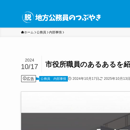
ホーム
公務員
内部事情
2024
市役所職員のあるあるを
10/17
広告
2024年10月17日
2025年10月13
公務員
内部事情