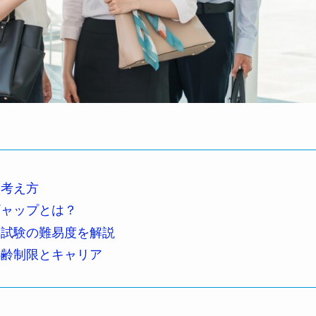
と考え方
ギャップとは？
？試験の難易度を解説
年齢制限とキャリア