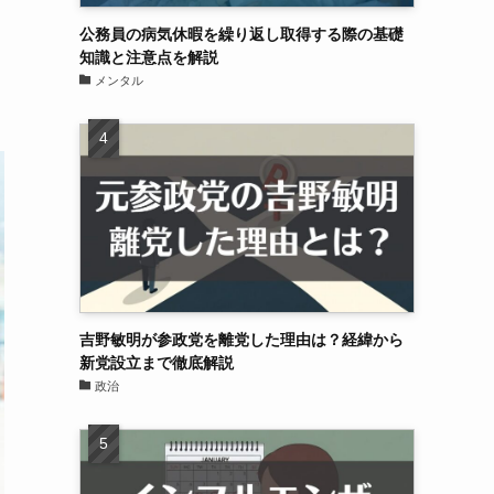
公務員の病気休暇を繰り返し取得する際の基礎
知識と注意点を解説
メンタル
吉野敏明が参政党を離党した理由は？経緯から
新党設立まで徹底解説
政治