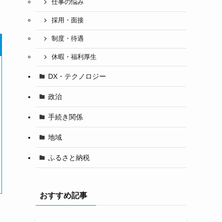
仕事の悩み
採用・面接
制度・待遇
休暇・福利厚生
DX・テクノロジー
政治
手続き関係
地域
ふるさと納税
おすすめ記事