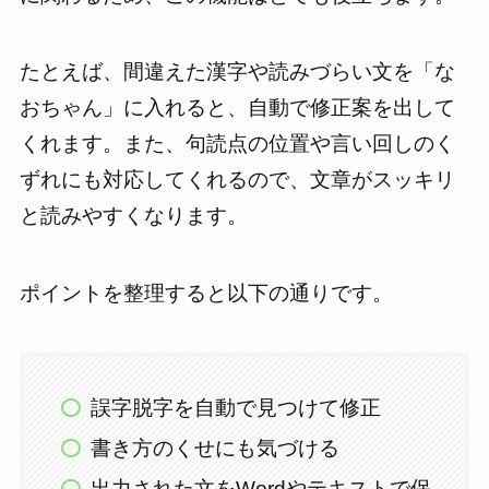
たとえば、間違えた漢字や読みづらい文を「な
おちゃん」に入れると、自動で修正案を出して
くれます。また、句読点の位置や言い回しのく
ずれにも対応してくれるので、文章がスッキリ
と読みやすくなります。
ポイントを整理すると以下の通りです。
誤字脱字を自動で見つけて修正
書き方のくせにも気づける
出力された文をWordやテキストで保