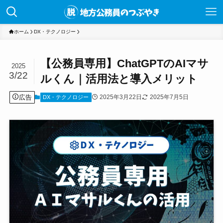
ホーム
DX・テクノロジー
【公務員専用】ChatGPTのAIマサ
2025
3/22
ルくん｜活用法と導入メリット
広告
2025年3月22日
2025年7月5日
DX・テクノロジー