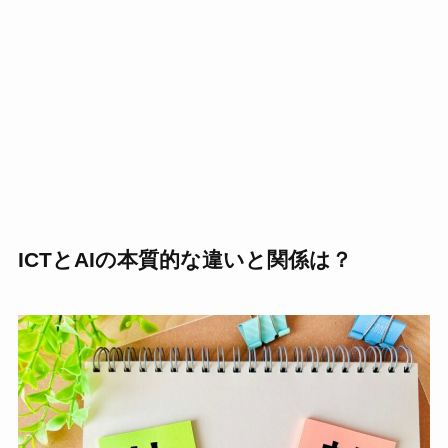
ICTとAIの本質的な違いと関係は？