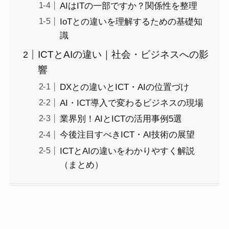
AIはITの一部ですか？関係性を整理
IoTとの違いを理解するための基礎知
識
ICTとAIの違い｜社会・ビジネスへの影
響
DXとの違いとICT・AIの位置づけ
AI・ICT導入で変わるビジネスの現場
業界別！AIとICTの活用事例5選
今後注目すべきICT・AI技術の展望
ICTとAIの違いをわかりやすく解説
（まとめ）