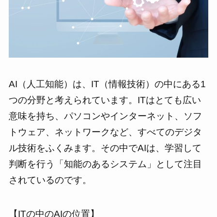
AI（人工知能）は、IT（情報技術）の中にある1
つの分野と考えられています。ITはとても広い
意味を持ち、パソコンやインターネット、ソフ
トウェア、ネットワークなど、すべてのデジタ
ル技術をふくみます。その中でAIは、学習して
判断を行う「知能のあるシステム」として注目
されているのです。
【ITの中のAIの位置】