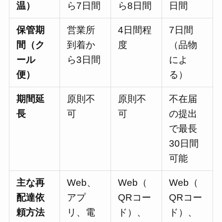
温）
ら7日間
ら8日間
日間
保管期
営業所
4日間程
7日間
間（ク
到着か
度
（品物
ール
ら3日間
によ
便）
る）
期間延
原則不
原則不
不在届
長
可
可
の提出
で最長
30日間
可能
主な再
Web、
Web（
Web（
配達依
アプ
QRコー
QRコー
頼方法
リ、電
ド）、
ド）、