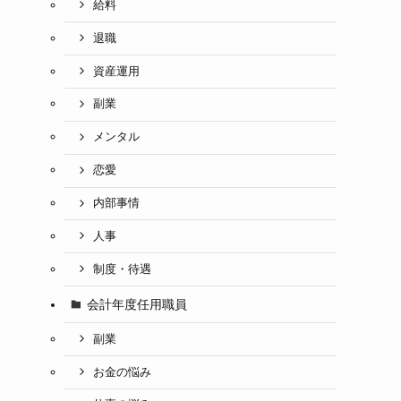
給料
退職
資産運用
副業
メンタル
恋愛
内部事情
人事
ト
を
制度・待遇
会計年度任用職員
副業
お金の悩み