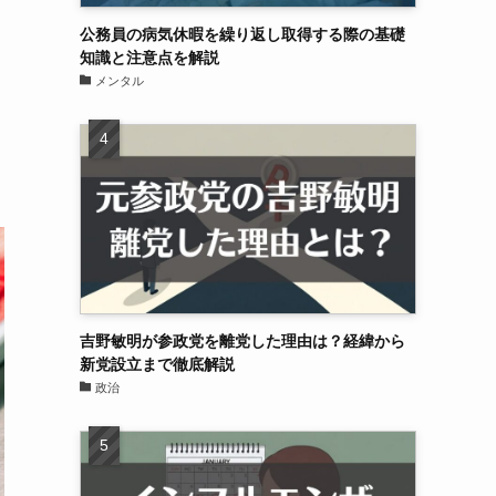
公務員の病気休暇を繰り返し取得する際の基礎
知識と注意点を解説
メンタル
吉野敏明が参政党を離党した理由は？経緯から
新党設立まで徹底解説
政治