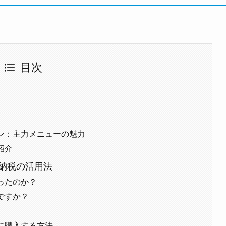
目次
ン：主力メニューの魅力
紹介
納税の活用法
ったのか？
ですか？
に購入する方法