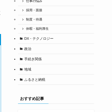
仕事の悩み
採用・面接
覧
制度・待遇
休暇・福利厚生
DX・テクノロジー
政治
手続き関係
地域
ふるさと納税
おすすめ記事