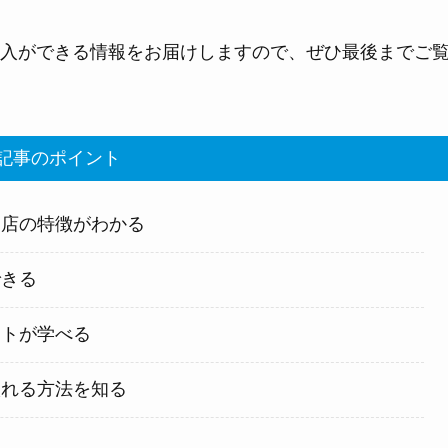
入ができる情報をお届けしますので、ぜひ最後までご
事のポイント
肉店の特徴がわかる
できる
ントが学べる
入れる方法を知る