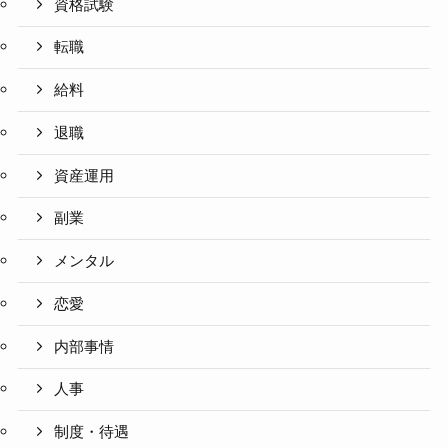
資格試験
転職
給料
退職
資産運用
副業
メンタル
恋愛
内部事情
人事
制度・待遇