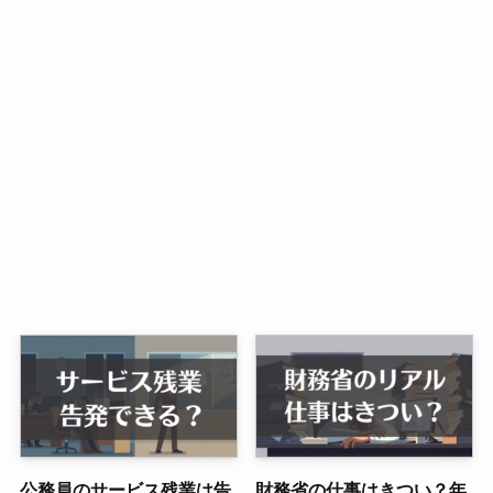
公務員のサービス残業は告
財務省の仕事はきつい？年