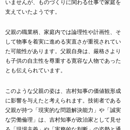
いませんが、ものづくりに関わる仕事で家庭を
支えていたようです。
父親の職業柄、家庭内では論理性や計画性、そ
して物事を着実に進める実直さが重視されてい
た可能性があります。父親自身は、厳格さより
も子供の自主性を尊重する寛容な人物であった
とも伝えられています。
このような父親の姿は、吉村知事の価値観形成
に影響を与えたと考えられます。技術者である
父親が持つ「現実的な問題解決能力」や「誠実
な労働倫理」は、吉村知事が政治家として見せ
る「現場主義」や「実務的な判断」の姿勢と通