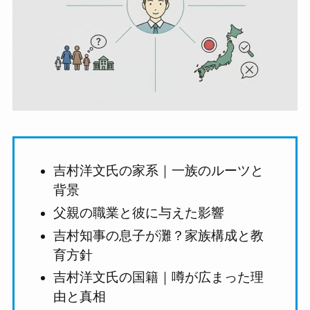
吉村洋文氏の家系｜一族のルーツと
背景
父親の職業と彼に与えた影響
吉村知事の息子が灘？家族構成と教
育方針
吉村洋文氏の国籍｜噂が広まった理
由と真相