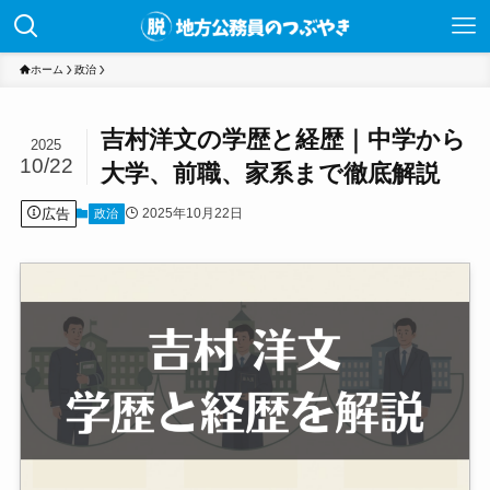
ホーム
政治
吉村洋文の学歴と経歴｜中学から
2025
10/22
大学、前職、家系まで徹底解説
広告
2025年10月22日
政治