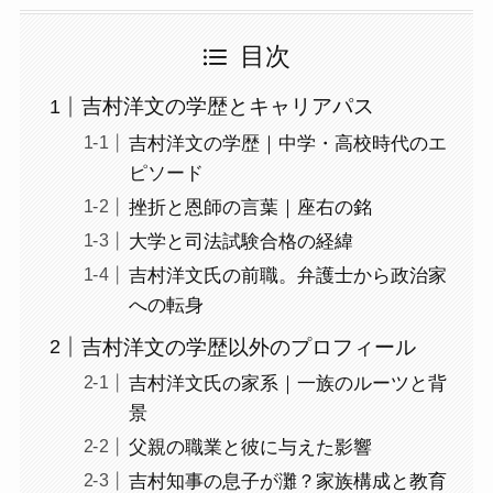
目次
吉村洋文の学歴とキャリアパス
吉村洋文の学歴｜中学・高校時代のエ
ピソード
挫折と恩師の言葉｜座右の銘
大学と司法試験合格の経緯
吉村洋文氏の前職。弁護士から政治家
への転身
吉村洋文の学歴以外のプロフィール
吉村洋文氏の家系｜一族のルーツと背
景
父親の職業と彼に与えた影響
吉村知事の息子が灘？家族構成と教育