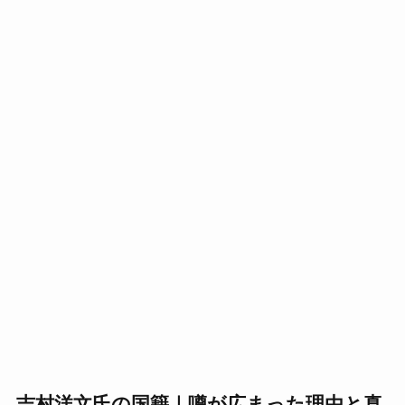
吉村洋文氏の国籍｜噂が広まった理由と真