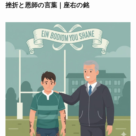
挫折と恩師の言葉｜座右の銘