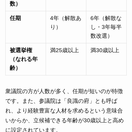
数）
任期
4年（解散あ
6年（解散な
り）
し・3年毎半
数改選）
被選挙権
満25歳以上
満30歳以上
（なれる年
齢）
衆議院の方が人数が多く、任期が短いのが特徴
です。また、参議院は「良識の府」とも呼ば
れ、より経験豊富な人材を求めるという意味合
いからか、立候補できる年齢が30歳以上と高め
に設定されています。