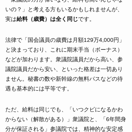
いの？」と考える方もいるかもしれませんが、
実は
給料（歳費）は全く同じ
です。
法律で「国会議員の歳費は月額129万4,000円」
と決まっており、これに期末手当（ボーナス）
などが加わります。衆議院議員だから高い、参
議院議員だから安い、といった格差は一切あり
ません。秘書の数や新幹線の無料パスなどの待
遇も基本的には平等です。
ただ、給料は同じでも、「いつクビになるかわ
からない（解散がある）」衆議院と、「6年間身
分が保証される」参議院では、精神的な安定感