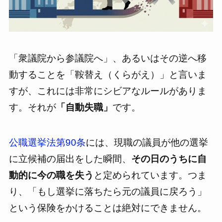
「衆議院から参議院へ」、あるいはその逆へ移
動することを「鞍替え（くらがえ）」と言いま
すが、これには非常にシビアなルールがありま
す。それが
「自動失職」
です。
公職選挙法第90条
には、現職の議員が他の選挙
に立候補の届出をした瞬間、
その日のうちに自
動的に今の職を失う
と定められています。つま
り、「もし選挙に落ちたら元の議員に戻ろう」
という保険をかけることは絶対にできません。