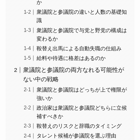
か
衆議院と参議院の違いと人数の基礎知
識
衆議院と参議院で与党と野党の構成は
変わるか
鞍替え出馬による自動失職の仕組み
給料や待遇に格差はあるのか
衆議院と参議院の両方なれる可能性が
ない中の戦略
衆議院と参議院はどっちが上で権限が
強いか
政治家は衆議院と参議院どちらに立候
補すべきか
鞍替えのリスクと辞職のタイミング
タレント候補が参議院を選ぶ理由