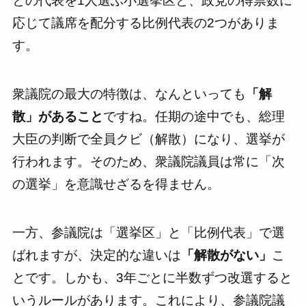
との代表を1人選ぶ小選挙区と、政党の得票数に
応じて議席を配分する比例代表の2つがありま
す。
衆議院の最大の特徴は、なんといっても
「解
散」があること
ですね。任期の途中でも、総理
大臣の判断で全員クビ（解散）になり、選挙が
行われます。そのため、衆議院議員は常に「次
の選挙」を意識せざるを得ません。
一方、参議院は「選挙区」と「比例代表」で選
ばれますが、決定的な違いは
「解散がない」
こ
とです。しかも、3年ごとに半数ずつ改選すると
いうルールがあります。これにより、参議院議