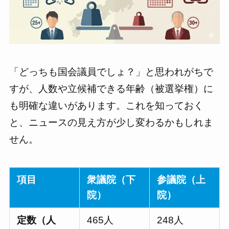
「どっちも国会議員でしょ？」と思われがちで
すが、人数や立候補できる年齢（被選挙権）に
も明確な違いがあります。これを知っておく
と、ニュースの見え方が少し変わるかもしれま
せん。
項目
衆議院（下
参議院（上
院）
院）
定数（人
465人
248人