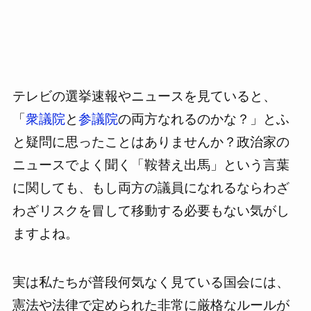
テレビの選挙速報やニュースを見ていると、
「
衆議院
と
参議院
の両方なれるのかな？」とふ
と疑問に思ったことはありませんか？政治家の
ニュースでよく聞く「鞍替え出馬」という言葉
に関しても、もし両方の議員になれるならわざ
わざリスクを冒して移動する必要もない気がし
ますよね。
実は私たちが普段何気なく見ている国会には、
憲法や法律で定められた非常に厳格なルールが