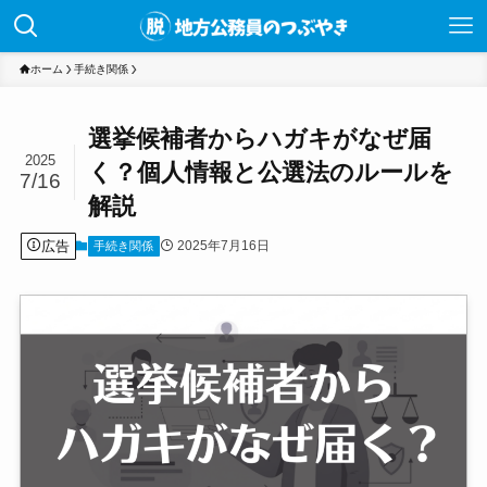
ホーム
手続き関係
選挙候補者からハガキがなぜ届
2025
く？個人情報と公選法のルールを
7/16
解説
広告
2025年7月16日
手続き関係