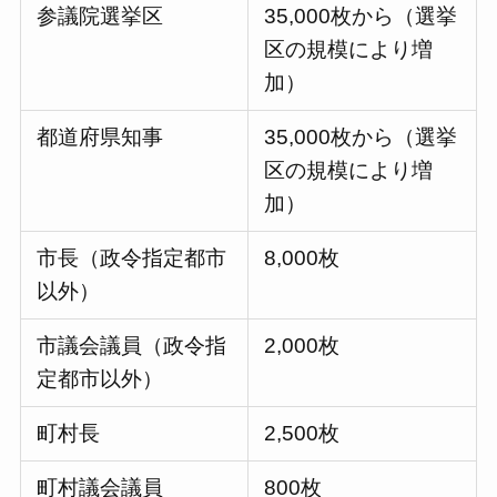
参議院選挙区
35,000枚から（選挙
区の規模により増
加）
都道府県知事
35,000枚から（選挙
区の規模により増
加）
市長（政令指定都市
8,000枚
以外）
市議会議員（政令指
2,000枚
定都市以外）
町村長
2,500枚
町村議会議員
800枚