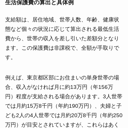
生活保護費の算出と具体例
支給額は、居住地域、世帯人数、年齢、健康状
態など個々の状況に応じて算出される最低生活
費から、世帯の収入を差し引いた差額分となり
ます。この保護費は非課税で、全額が手取りで
す。
例えば、東京都区部にお住まいの単身世帯の場
合、収入がなければ月に約13万円（年156万
円）程度が支給される場合があります。3人世帯
では月約15万8千円（年約190万円）、夫婦と子
ども2人の4人世帯では月約20万8千円（年約250
万円）が目安とされていますが、これらはあく