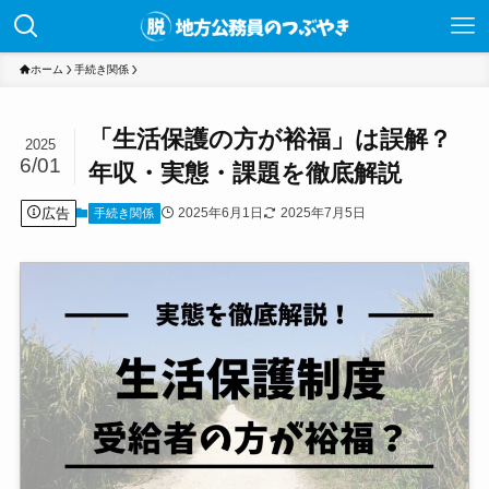
ホーム
手続き関係
「生活保護の方が裕福」は誤解？
2025
6/01
年収・実態・課題を徹底解説
広告
2025年6月1日
2025年7月5日
手続き関係