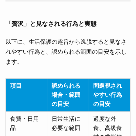
「贅沢」と見なされる行為と実態
以下に、生活保護の趣旨から逸脱すると見なさ
れやすい行為と、認められる範囲の目安を示し
ます。
項目
認められる
問題視され
場合・範囲
やすい行為
の目安
の目安
食費・日用
日常生活に
過度な外
品
必要な範囲
食、高級食