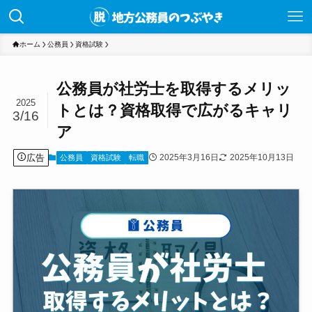
ホーム
公務員
資格試験
公務員が社労士を取得するメリッ
2025
トとは？資格取得で広がるキャリ
3/16
ア
広告
2025年3月16日
2025年10月13日
公務員
資格試験
転職