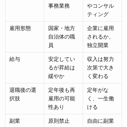
事務業務
やコンサル
ティング
雇用形態
国家・地方
企業に雇用
自治体の職
されるか、
員
独立開業
給与
安定してい
収入は努力
るが昇給は
次第で大き
緩やか
く変わる
退職後の選
定年後も再
定年がな
択肢
雇用の可能
く、一生働
性あり
ける
副業
原則禁止
自由に副業