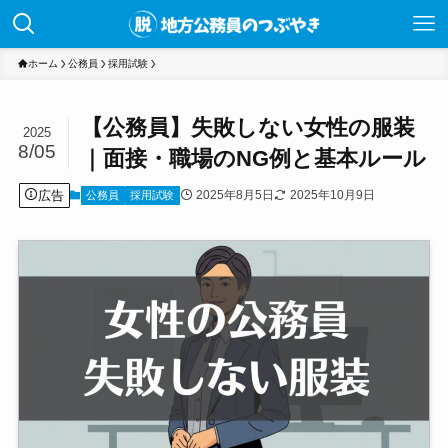
ホーム
公務員
採用試験
【公務員】失敗しない女性の服装
2025
8/05
｜面接・職場のNG例と基本ルール
広告
2025年8月5日
2025年10月9日
公務員
採用試験