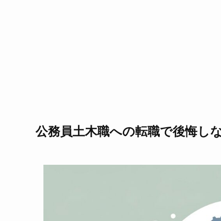
公務員土木職への転職で後悔し