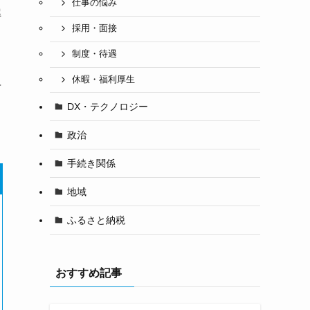
仕事の悩み
解
採用・面接
制度・待遇
休暇・福利厚生
具
ま
DX・テクノロジー
政治
手続き関係
地域
ふるさと納税
おすすめ記事