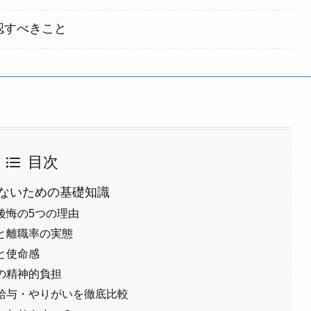
認すべきこと
目次
ないための基礎知識
後悔の5つの理由
と離職率の実態
と使命感
の精神的負担
給与・やりがいを徹底比較