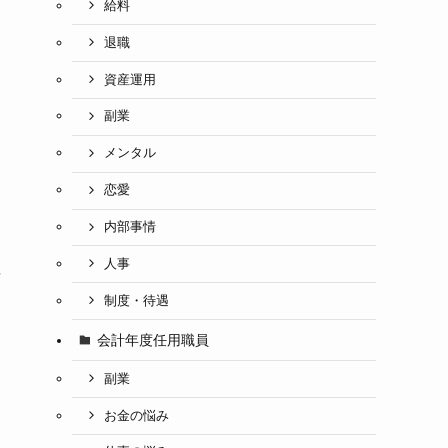
給料
退職
資産運用
副業
メンタル
恋愛
内部事情
人事
に
制度・待遇
会計年度任用職員
、
副業
お金の悩み