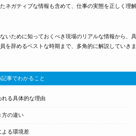
たネガティブな情報も含めて、仕事の実態を正しく理
ないために知っておくべき現場のリアルな情報から、
員を辞めるベストな時期まで、多角的に解説していき
記事でわかること
われる具体的な理由
き方の違い
による環境差