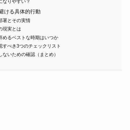
になりやすい？
避ける具体的行動
部署とその実情
の現実とは
辞めるベストな時期はいつか
認すべき3つのチェックリスト
しないための確認（まとめ）