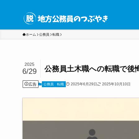
ホーム
公務員
転職
2025
公務員土木職への転職で後
6/29
広告
2025年6月29日
2025年10月10日
公務員
転職