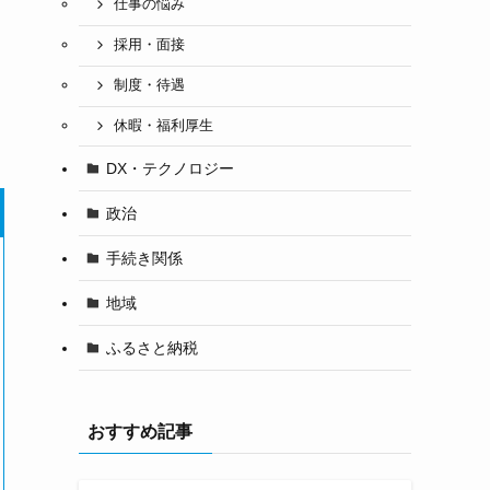
仕事の悩み
っ
採用・面接
制度・待遇
休暇・福利厚生
。
DX・テクノロジー
政治
手続き関係
地域
ふるさと納税
おすすめ記事