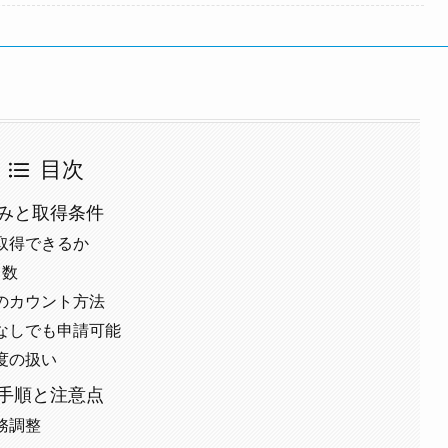
目次
みと取得条件
取得できるか
日数
のカウント方法
なしでも申請可能
度の扱い
手順と注意点
務調整