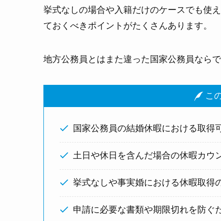
挙式なしの場合や入籍だけのケースでも使え
ておくべきポイントがたくさんあります。
地方公務員とはまた違った国家公務員ならで
この
国家公務員の結婚休暇における取得
土日や休日を含んだ場合の休暇カウ
挙式なしや事実婚における休暇取得
申請に必要な書類や期限切れを防ぐ