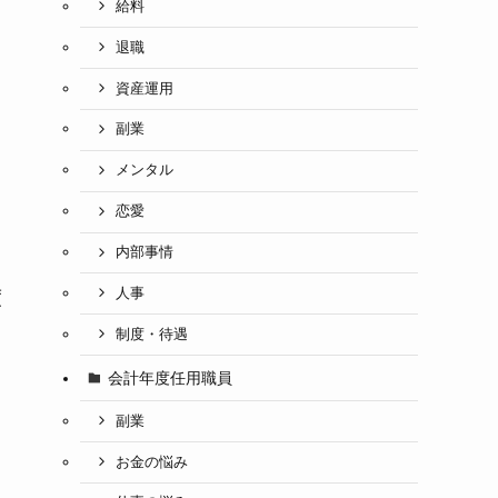
給料
退職
資産運用
副業
メンタル
恋愛
内部事情
人事
度
制度・待遇
会計年度任用職員
ト
副業
お金の悩み