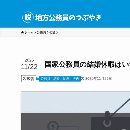
ホーム
公務員
恋愛
2025
国家公務員の結婚休暇はい
11/22
広告
2025年11月22日
公務員
恋愛
制度・待遇