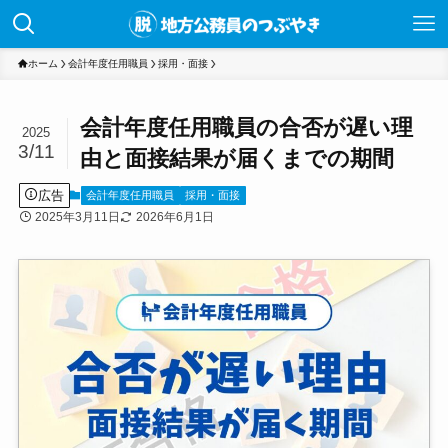
ホーム
会計年度任用職員
採用・面接
会計年度任用職員の合否が遅い理
2025
3/11
由と面接結果が届くまでの期間
広告
会計年度任用職員
採用・面接
2025年3月11日
2026年6月1日