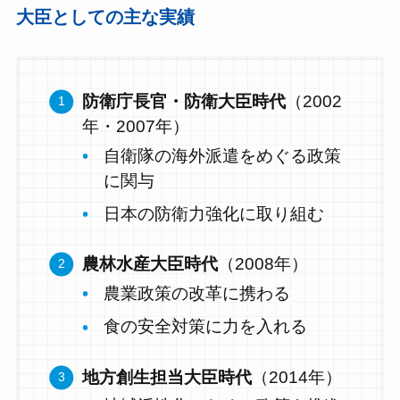
大臣としての主な実績
防衛庁長官・防衛大臣時代
（2002
年・2007年）
自衛隊の海外派遣をめぐる政策
に関与
日本の防衛力強化に取り組む
農林水産大臣時代
（2008年）
農業政策の改革に携わる
食の安全対策に力を入れる
地方創生担当大臣時代
（2014年）