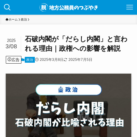
ホーム
政治
石破内閣が「だらし内閣」と言わ
2025
3/08
れる理由｜政権への影響を解説
広告
2025年3月8日
2025年7月5日
政治