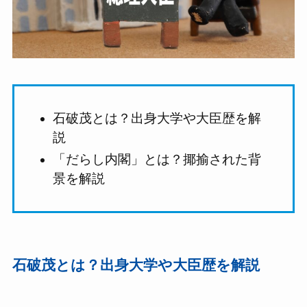
石破茂とは？出身大学や大臣歴を解
説
「だらし内閣」とは？揶揄された背
景を解説
石破茂とは？出身大学
や大臣歴
を解説