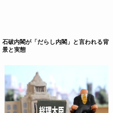
石破内閣が「だらし内閣」と言われる背
景と実態