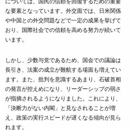
については、国民の信頼を回復するための重要
な要素となっています。外交面では、日米関係
や中国との外交問題などで一定の成果を挙げて
おり、国際社会での信頼を高める努力が続いて
います。
しかし、少数与党であるため、国会での議論は
長引き、法案の成立が難航する場面も増えてい
ます。また、批判を意識するあまり、石破首相
の発言が控えめになり、リーダーシップの弱さ
が指摘されるようになりました。これにより、
「決断力がない内閣」と見なされることが増
え、政策の実行スピードが遅くなる傾向が見ら
れます。