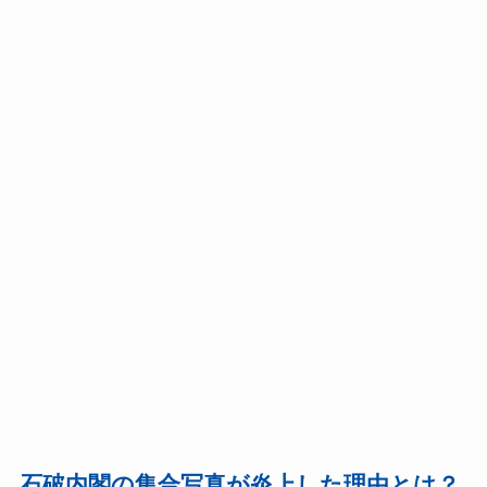
石破内閣の集合写真が炎上した理由とは？