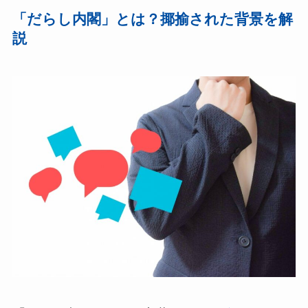
「だらし内閣」とは？揶揄された背景を解
説