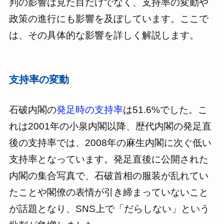
判の影響は見た目だけでなく、支持率の変動や
政策の進行にも影響を及ぼしています。ここで
は、その具体的な影響を詳しく解説します。
支持率の変動
石破内閣の
発足時の支持率
は51.6%でした。こ
れは2001年の小泉内閣以降、歴代内閣の発足直
後の支持率では、2008年の麻生内閣に次ぐ低い
支持率となっています。発足直後に公開された
内閣の集合写真で、石破首相の服装が乱れてい
たことや閣僚の表情が引き締まっていないこと
が話題となり、SNS上で「だらしない」という