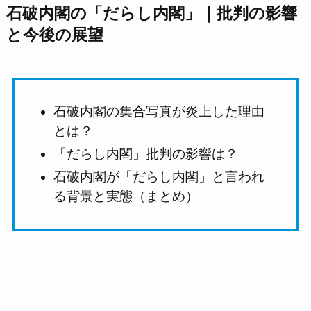
石破内閣の「だらし内閣」｜批判の影響
と今後の展望
石破内閣の集合写真が炎上した理由
とは？
「だらし内閣」批判の影響は？
石破内閣が「だらし内閣」と言われ
る背景と実態（まとめ）