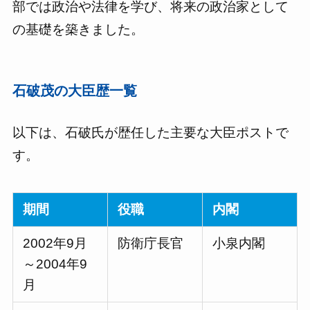
部では政治や法律を学び、将来の政治家として
の基礎を築きました。
石破茂の大臣歴一覧
以下は、石破氏が歴任した主要な大臣ポストで
す。
期間
役職
内閣
2002年9月
防衛庁長官
小泉内閣
～2004年9
月