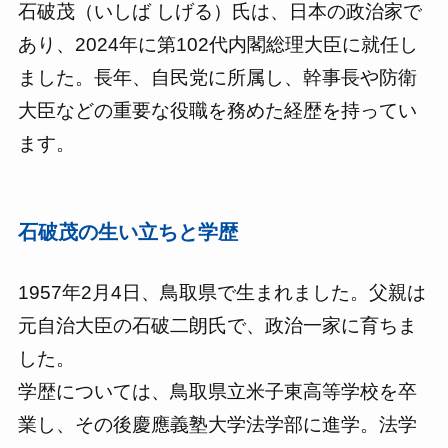
石破茂（いしば しげる）氏は、日本の政治家で
あり、2024年に第102代内閣総理大臣に就任し
ました。長年、自民党に所属し、幹事長や防衛
大臣などの重要な役職を務めた経歴を持ってい
ます。
石破茂の生い立ちと学歴
1957年2月4日、鳥取県で生まれました。父親は
元自治大臣の石破二朗氏で、政治一家に育ちま
した。
学歴については、鳥取県立米子東高等学校を卒
業し、その後慶應義塾大学法学部に進学。法学