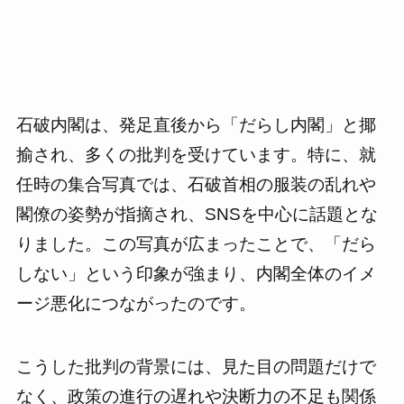
石破内閣は、発足直後から「だらし内閣」と揶
揄され、多くの批判を受けています。特に、就
任時の集合写真では、石破首相の服装の乱れや
閣僚の姿勢が指摘され、SNSを中心に話題とな
りました。この写真が広まったことで、「だら
しない」という印象が強まり、内閣全体のイメ
ージ悪化につながったのです。
こうした批判の背景には、見た目の問題だけで
なく、政策の進行の遅れや決断力の不足も関係