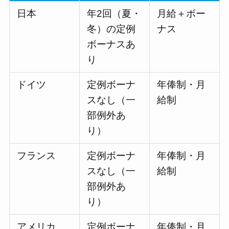
日本
年2回（夏・
月給＋ボー
冬）の定例
ナス
ボーナスあ
り
ドイツ
定例ボーナ
年俸制・月
スなし（一
給制
部例外あ
り）
フランス
定例ボーナ
年俸制・月
スなし（一
給制
部例外あ
り）
アメリカ
定例ボーナ
年俸制・月