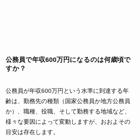
公務員で年収600万円になるのは何歳頃で
すか？
公務員が年収600万円という水準に到達する年
齢は、勤務先の種類（国家公務員か地方公務員
か）、職種、役職、そして勤務する地域など、
様々な要因によって変動しますが、おおよその
目安は存在します。