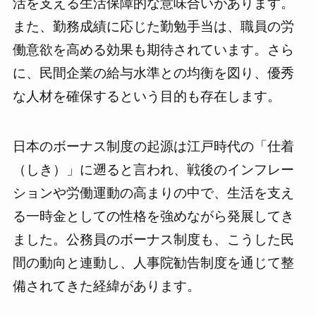
活を支える生活保障的な意味合いがあります。
また、勤務成績に応じた勤勉手当は、職員の労
働意欲を高める効果も期待されています。さら
に、民間企業の給与水準との均衡を図り、優秀
な人材を確保するという目的も存在します。
日本のボーナス制度の起源は江戸時代の「仕着
（しき）」に遡ると言われ、戦後のインフレー
ションや労働運動の高まりの中で、生活を支え
る一時金としての性格を強めながら発展してき
ました。公務員のボーナス制度も、こうした民
間の動向と連動し、人事院勧告制度を通じて整
備されてきた経緯があります。