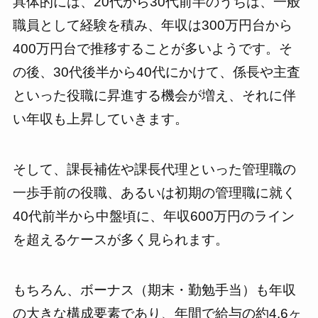
具体的には、20代から30代前半のうちは、一般
職員として経験を積み、年収は300万円台から
400万円台で推移することが多いようです。そ
の後、30代後半から40代にかけて、係長や主査
といった役職に昇進する機会が増え、それに伴
い年収も上昇していきます。
そして、課長補佐や課長代理といった管理職の
一歩手前の役職、あるいは初期の管理職に就く
40代前半から中盤頃に、年収600万円のライン
を超えるケースが多く見られます。
もちろん、ボーナス（期末・勤勉手当）も年収
の大きな構成要素であり、年間で給与の約4.6ヶ