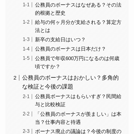
公務員のボーナスはなぜある？その法
的根拠と歴史
給与の何ヶ月分が支給される？算定方
法とは
新卒の支給日はいつ？
公務員のボーナスは日本だけ？
公務員で年収600万円になるのは何歳
頃ですか？
公務員のボーナスはおかしい？多角的
な検証と今後の課題
公務員ボーナスはもらいすぎ？民間給
与と比較検証
「公務員のボーナスが羨ましい」は本
当？仕事内容と待遇
ボーナス廃止の議論は？今後の制度の